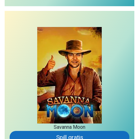
Savanna Moon
Spill gratis