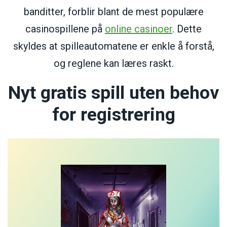
banditter, forblir blant de mest populære
casinospillene på
online casinoer
. Dette
skyldes at spilleautomatene er enkle å forstå,
og reglene kan læres raskt.
Nyt gratis spill uten behov
for registrering