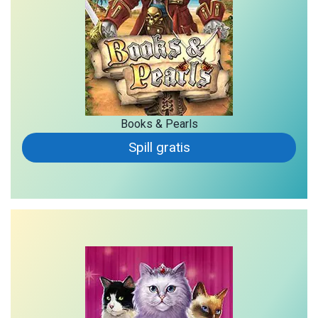
Books & Pearls
Spill gratis