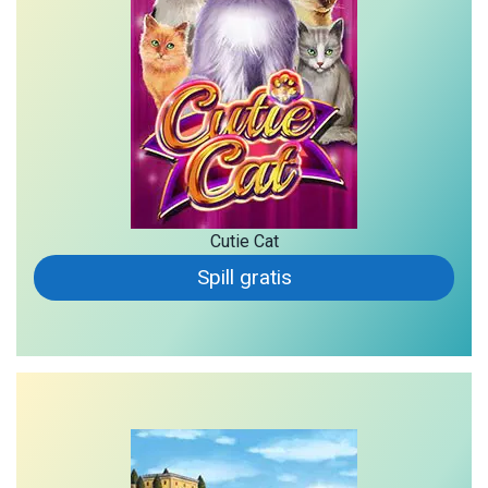
Cutie Cat
Spill gratis