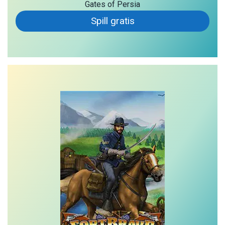
Gates of Persia
Spill gratis