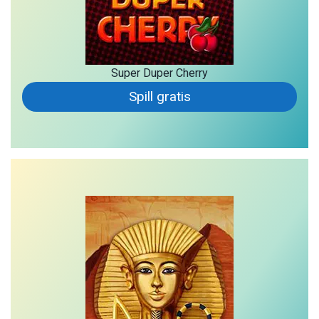
Super Duper Cherry
Spill gratis