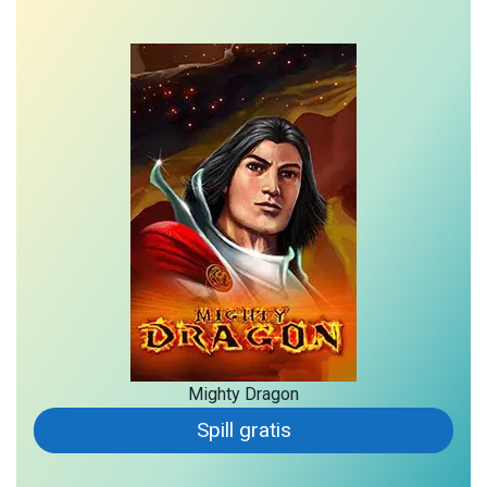
Mighty Dragon
Spill gratis