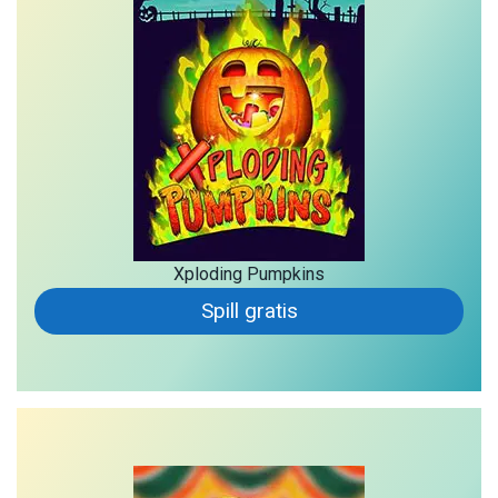
Xploding Pumpkins
Spill gratis