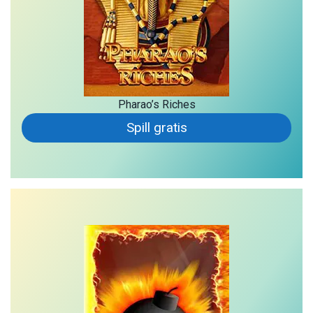
Pharao’s Riches
Spill gratis