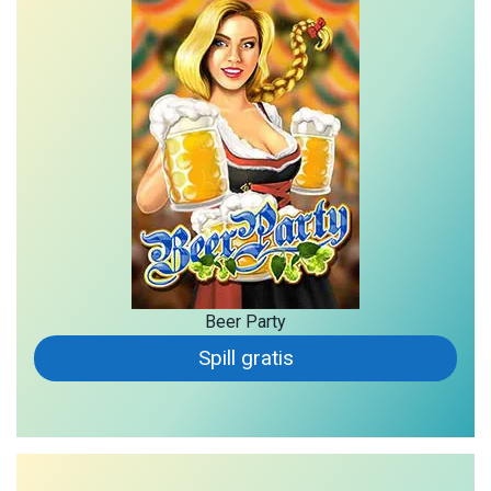
Beer Party
Spill gratis