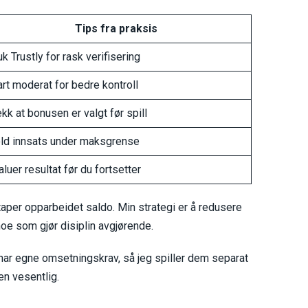
Tips fra praksis
uk Trustly for rask verifisering
art moderat for bedre kontroll
ekk at bonusen er valgt før spill
ld innsats under maksgrense
aluer resultat før du fortsetter
taper opparbeidet saldo. Min strategi er å redusere
noe som gjør disiplin avgjørende.
 har egne omsetningskrav, så jeg spiller dem separat
en vesentlig.