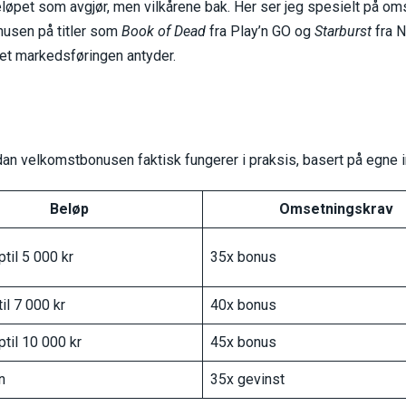
eløpet som avgjør, men vilkårene bak. Her ser jeg spesielt på o
onusen på titler som
Book of Dead
fra Play’n GO og
Starburst
fra N
 det markedsføringen antyder.
rdan velkomstbonusen faktisk fungerer i praksis, basert på egne 
Beløp
Omsetningskrav
til 5 000 kr
35x bonus
il 7 000 kr
40x bonus
til 10 000 kr
45x bonus
n
35x gevinst