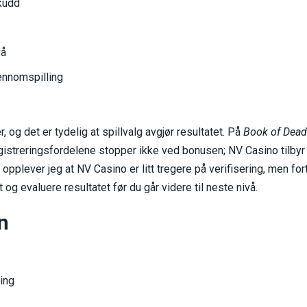
skudd
vå
jennomspilling
 og det er tydelig at spillvalg avgjør resultatet. På
Book of Dead
gistreringsfordelene stopper ikke ved bonusen; NV Casino tilbyr 
opplever jeg at NV Casino er litt tregere på verifisering, men for
 og evaluere resultatet før du går videre til neste nivå.
n
ing