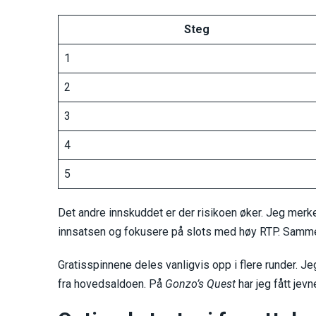
Steg
1
2
3
4
5
Det andre innskuddet er der risikoen øker. Jeg merke
innsatsen og fokusere på slots med høy RTP. Sam
Gratisspinnene deles vanligvis opp i flere runder. J
fra hovedsaldoen. På
Gonzo’s Quest
har jeg fått jev