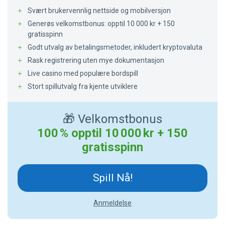
Svært brukervennlig nettside og mobilversjon
Generøs velkomstbonus: opptil 10 000 kr + 150
gratisspinn
Godt utvalg av betalingsmetoder, inkludert kryptovaluta
Rask registrering uten mye dokumentasjon
Live casino med populære bordspill
Stort spillutvalg fra kjente utviklere
🎁 Velkomstbonus
100 % opptil 10 000 kr + 150
gratisspinn
Spill Nå!
Anmeldelse