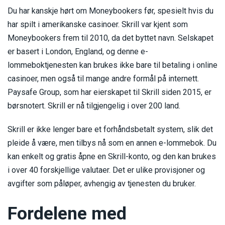
Du har kanskje hørt om Moneybookers før, spesielt hvis du
har spilt i amerikanske casinoer. Skrill var kjent som
Moneybookers frem til 2010, da det byttet navn. Selskapet
er basert i London, England, og denne e-
lommeboktjenesten kan brukes ikke bare til betaling i online
casinoer, men også til mange andre formål på internett.
Paysafe Group, som har eierskapet til Skrill siden 2015, er
børsnotert. Skrill er nå tilgjengelig i over 200 land.
Skrill er ikke lenger bare et forhåndsbetalt system, slik det
pleide å være, men tilbys nå som en annen e-lommebok. Du
kan enkelt og gratis åpne en Skrill-konto, og den kan brukes
i over 40 forskjellige valutaer. Det er ulike provisjoner og
avgifter som påløper, avhengig av tjenesten du bruker.
Fordelene med