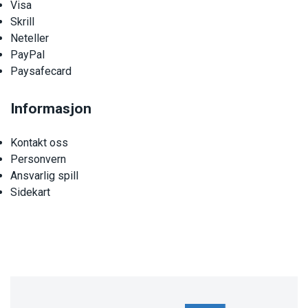
Visa
Skrill
Neteller
PayPal
Paysafecard
Informasjon
Kontakt oss
Personvern
Ansvarlig spill
Sidekart