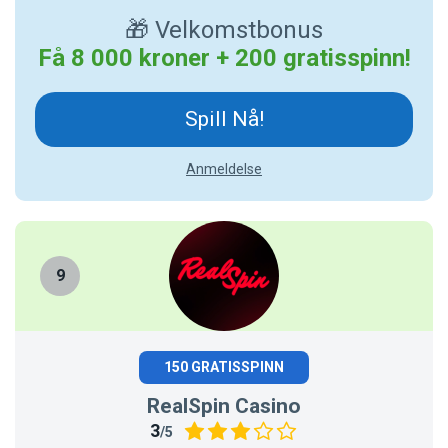
🎁 Velkomstbonus
Få 8 000 kroner + 200 gratisspinn!
Spill Nå!
Anmeldelse
150 GRATISSPINN
RealSpin Casino
3
/5