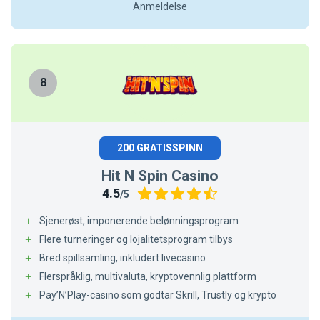
Anmeldelse
200 GRATISSPINN
Hit N Spin Casino
4.5
/5
Sjenerøst, imponerende belønningsprogram
Flere turneringer og lojalitetsprogram tilbys
Bred spillsamling, inkludert livecasino
Flerspråklig, multivaluta, kryptovennlig plattform
Pay’N’Play-casino som godtar Skrill, Trustly og krypto