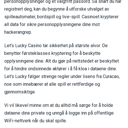
personopplysninger og et valgfritt passord. Så snart du har
registrert deg, kan du begynne å utforske utvalget av
spilleautomater, bordspill og live-spill. Casinoet krypterer
all data for sikre personopplysningene dine mot
hackerangrep.
Let’s Lucky Casino tar sikkerhet på største alvor. De
benytter førsteklasses kryptering for å beskytte
opplysningene dine. Alt du gjør på nettstedet er beskyttet
for å hindre ondsinnede aktører i å få kloa i dataene dine.
Let’s Lucky følger strenge regler under lisens fra Curacao,
noe som innebærer at alle spill er rettferdige og
gjennomsiktige.
Vi vil likevel minne om at du alltid må sørge for å holde
dataene dine private og unngå å logge inn på offentlige
WiFi-nettverk når du skal spille.