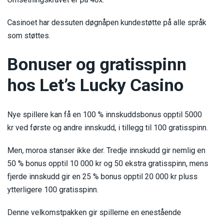
Casinoet har dessuten døgnåpen kundestøtte på alle språk
som støttes.
Bonuser og gratisspinn
hos Let’s Lucky Casino
Nye spillere kan få en 100 % innskuddsbonus opptil 5000
kr ved første og andre innskudd, i tillegg til 100 gratisspinn.
Men, moroa stanser ikke der. Tredje innskudd gir nemlig en
50 % bonus opptil 10 000 kr og 50 ekstra gratisspinn, mens
fjerde innskudd gir en 25 % bonus opptil 20 000 kr pluss
ytterligere 100 gratisspinn.
Denne velkomstpakken gir spillerne en enestående