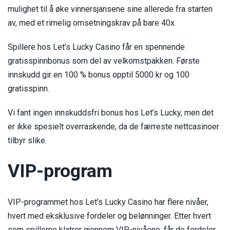
mulighet til å øke vinnersjansene sine allerede fra starten
av, med et rimelig omsetningskrav på bare 40x.
Spillere hos Let’s Lucky Casino får en spennende
gratisspinnbonus som del av velkomstpakken. Første
innskudd gir en 100 % bonus opptil 5000 kr og 100
gratisspinn.
Vi fant ingen innskuddsfri bonus hos Let’s Lucky, men det
er ikke spesielt overraskende, da de færreste nettcasinoer
tilbyr slike.
VIP-program
VIP-programmet hos Let’s Lucky Casino har flere nivåer,
hvert med eksklusive fordeler og belønninger. Etter hvert
som spillerne klatrer gjennom VIP-nivåene, får de fordeler