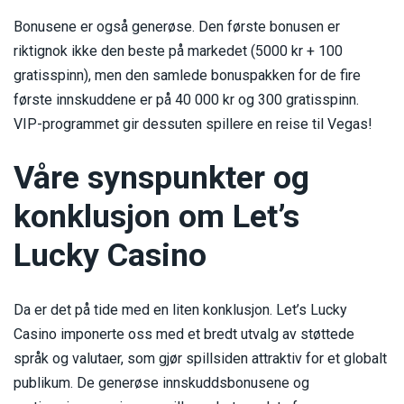
Bonusene er også generøse. Den første bonusen er
riktignok ikke den beste på markedet (5000 kr + 100
gratisspinn), men den samlede bonuspakken for de fire
første innskuddene er på 40 000 kr og 300 gratisspinn.
VIP-programmet gir dessuten spillere en reise til Vegas!
Våre synspunkter og
konklusjon om Let’s
Lucky Casino
Da er det på tide med en liten konklusjon. Let’s Lucky
Casino imponerte oss med et bredt utvalg av støttede
språk og valutaer, som gjør spillsiden attraktiv for et globalt
publikum. De generøse innskuddsbonusene og