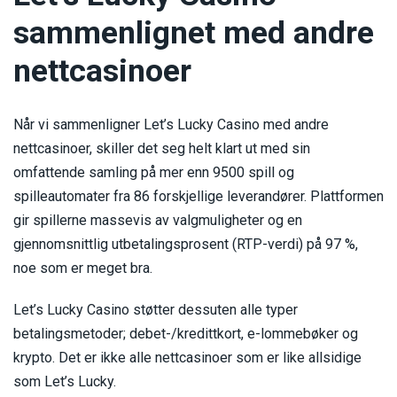
sammenlignet med andre
nettcasinoer
Når vi sammenligner Let’s Lucky Casino med andre
nettcasinoer, skiller det seg helt klart ut med sin
omfattende samling på mer enn 9500 spill og
spilleautomater fra 86 forskjellige leverandører. Plattformen
gir spillerne massevis av valgmuligheter og en
gjennomsnittlig utbetalingsprosent (RTP-verdi) på 97 %,
noe som er meget bra.
Let’s Lucky Casino støtter dessuten alle typer
betalingsmetoder; debet-/kredittkort, e-lommebøker og
krypto. Det er ikke alle nettcasinoer som er like allsidige
som Let’s Lucky.