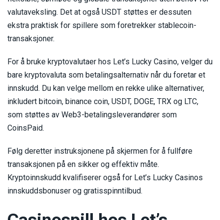
valutaveksling. Det at også USDT støttes er dessuten
ekstra praktisk for spillere som foretrekker stablecoin-
transaksjoner.
For å bruke kryptovalutaer hos Let’s Lucky Casino, velger du
bare kryptovaluta som betalingsalternativ når du foretar et
innskudd. Du kan velge mellom en rekke ulike alternativer,
inkludert bitcoin, binance coin, USDT, DOGE, TRX og LTC,
som støttes av Web3-betalingsleverandører som
CoinsPaid.
Følg deretter instruksjonene på skjermen for å fullføre
transaksjonen på en sikker og effektiv måte.
Kryptoinnskudd kvalifiserer også for Let’s Lucky Casinos
innskuddsbonuser og gratisspinntilbud.