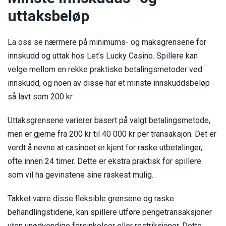
uttaksbeløp
La oss se nærmere på minimums- og maksgrensene for
innskudd og uttak hos Let’s Lucky Casino. Spillere kan
velge mellom en rekke praktiske betalingsmetoder ved
innskudd, og noen av disse har et minste innskuddsbeløp
så lavt som 200 kr.
Uttaksgrensene varierer basert på valgt betalingsmetode,
men er gjerne fra 200 kr til 40 000 kr per transaksjon. Det er
verdt å nevne at casinoet er kjent for raske utbetalinger,
ofte innen 24 timer. Dette er ekstra praktisk for spillere
som vil ha gevinstene sine raskest mulig.
Takket være disse fleksible grensene og raske
behandlingstidene, kan spillere utføre pengetransaksjoner
uten unødvendige forsinkelser eller restriksjoner. Dette