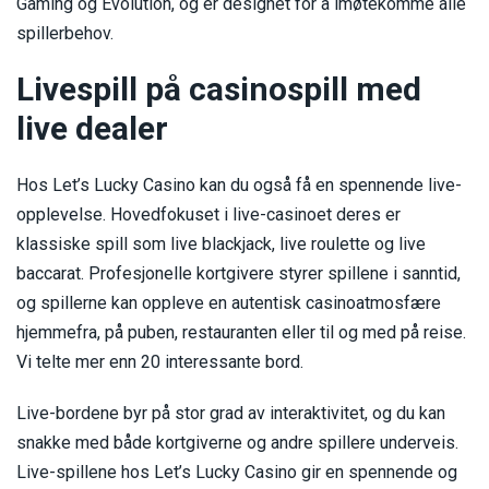
Gaming og Evolution, og er designet for å imøtekomme alle
spillerbehov.
Livespill på casinospill med
live dealer
Hos Let’s Lucky Casino kan du også få en spennende live-
opplevelse. Hovedfokuset i live-casinoet deres er
klassiske spill som live blackjack, live roulette og live
baccarat. Profesjonelle kortgivere styrer spillene i sanntid,
og spillerne kan oppleve en autentisk casinoatmosfære
hjemmefra, på puben, restauranten eller til og med på reise.
Vi telte mer enn 20 interessante bord.
Live-bordene byr på stor grad av interaktivitet, og du kan
snakke med både kortgiverne og andre spillere underveis.
Live-spillene hos Let’s Lucky Casino gir en spennende og