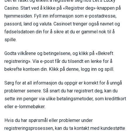
Det er raskt og enkelt å registrere seg hos Let’s Lucky
Casino. Start ved å klikke på «Registrer deg»-knappen på
hjemmesiden. Fyll inn informasjon som e-postadresse,
passord, land og valuta. Casinoet trenger også navnet og
fødselsdatoen din for å sikre at du er gammel nok til å
spille.
Godta vilkårene og betingelsene, og klikk på «Bekreft
registrering». Via e-post får du tilsendt en lenke for å
bekrefte kontoen din. Klikk på denne, logg inn og spill.
Sørg for at all informasjon du oppgir er korrekt for å unngå
problemer senere. Så snart du har registrert deg, kan du
sette inn penger via ulike betalingsmetoder, som kredittkort
eller e-lommebøker.
Hvis du har spørsmål eller problemer under
registreringsprosessen, kan du ta kontakt med kundestøtte