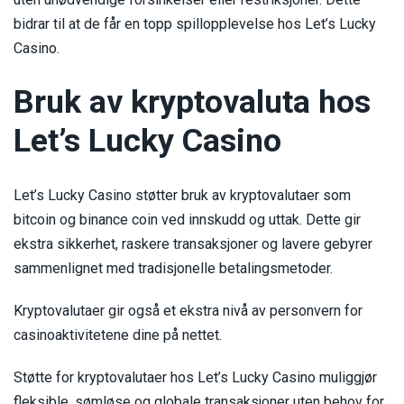
bidrar til at de får en topp spillopplevelse hos Let’s Lucky
Casino.
Bruk av kryptovaluta hos
Let’s Lucky Casino
Let’s Lucky Casino støtter bruk av kryptovalutaer som
bitcoin og binance coin ved innskudd og uttak. Dette gir
ekstra sikkerhet, raskere transaksjoner og lavere gebyrer
sammenlignet med tradisjonelle betalingsmetoder.
Kryptovalutaer gir også et ekstra nivå av personvern for
casinoaktivitetene dine på nettet.
Støtte for kryptovalutaer hos Let’s Lucky Casino muliggjør
fleksible, sømløse og globale transaksjoner uten behov for