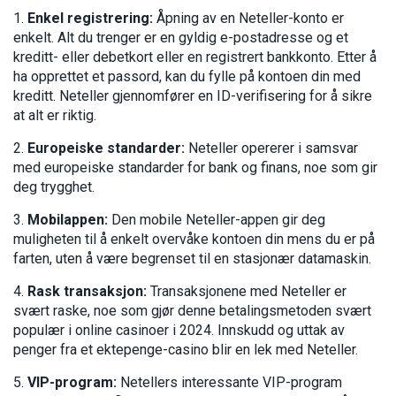
Enkel registrering:
Åpning av en Neteller-konto er
enkelt. Alt du trenger er en gyldig e-postadresse og et
kreditt- eller debetkort eller en registrert bankkonto. Etter å
ha opprettet et passord, kan du fylle på kontoen din med
kreditt. Neteller gjennomfører en ID-verifisering for å sikre
at alt er riktig.
Europeiske standarder:
Neteller opererer i samsvar
med europeiske standarder for bank og finans, noe som gir
deg trygghet.
Mobilappen:
Den mobile Neteller-appen gir deg
muligheten til å enkelt overvåke kontoen din mens du er på
farten, uten å være begrenset til en stasjonær datamaskin.
Rask transaksjon:
Transaksjonene med Neteller er
svært raske, noe som gjør denne betalingsmetoden svært
populær i online casinoer i 2024. Innskudd og uttak av
penger fra et ektepenge-casino blir en lek med Neteller.
VIP-program:
Netellers interessante VIP-program