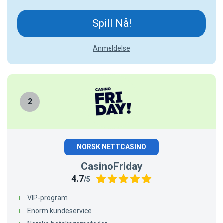
Spill Nå!
Anmeldelse
NORSK NETTCASINO
CasinoFriday
4.7
/5
VIP-program
Enorm kundeservice