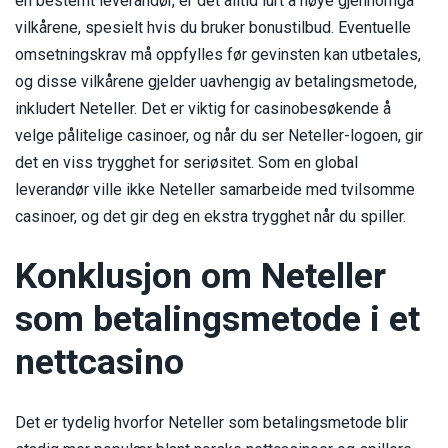
en bestemt leverandør, er det alltid lurt å nøye gjennomgå
vilkårene, spesielt hvis du bruker bonustilbud. Eventuelle
omsetningskrav må oppfylles før gevinsten kan utbetales,
og disse vilkårene gjelder uavhengig av betalingsmetode,
inkludert Neteller. Det er viktig for casinobesøkende å
velge pålitelige casinoer, og når du ser Neteller-logoen, gir
det en viss trygghet for seriøsitet. Som en global
leverandør ville ikke Neteller samarbeide med tvilsomme
casinoer, og det gir deg en ekstra trygghet når du spiller.
Konklusjon om Neteller
som betalingsmetode i et
nettcasino
Det er tydelig hvorfor Neteller som betalingsmetode blir