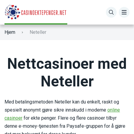
Blackjack
Hjem
Neteller
Roulette
Baccarat
Nettcasinoer med
Poker
Neteller
Skrapelodd
Med betalingsmetoden Neteller kan du enkelt, raskt og
spesielt anonymt gjøre sikre innskudd i moderne
online
casinoer
for ekte penger. Flere og flere casinoer tilbyr
denne e-money-tjenesten fra Paysafe-gruppen for å gjøre