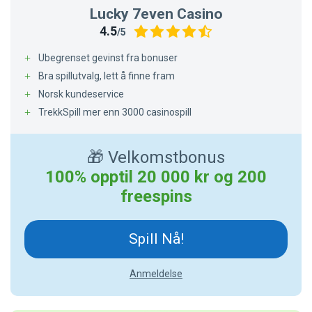
Lucky 7even Casino
4.5
/5
Ubegrenset gevinst fra bonuser
Bra spillutvalg, lett å finne fram
Norsk kundeservice
TrekkSpill mer enn 3000 casinospill
🎁 Velkomstbonus
100% opptil 20 000 kr og 200
freespins
Spill Nå!
Anmeldelse