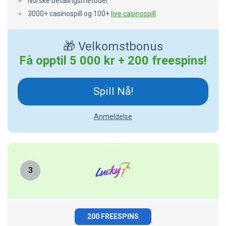
Norske betalingsmetoder
3000+ casinospill og 100+
live casinospill
🎁 Velkomstbonus
Få opptil 5 000 kr + 200 freespins!
Spill Nå!
Anmeldelse
200 FREESPINS