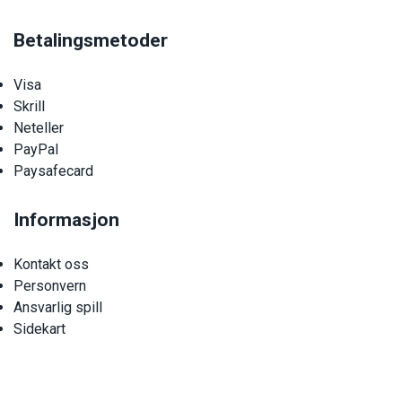
Betalingsmetoder
Visa
Skrill
Neteller
PayPal
Paysafecard
Informasjon
Kontakt oss
Personvern
Ansvarlig spill
Sidekart