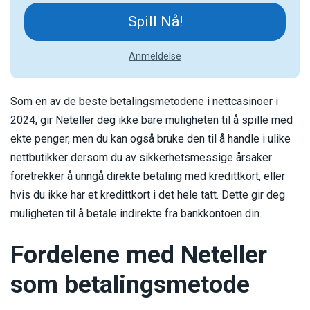
Spill Nå!
Anmeldelse
Som en av de beste betalingsmetodene i nettcasinoer i
2024, gir Neteller deg ikke bare muligheten til å spille med
ekte penger, men du kan også bruke den til å handle i ulike
nettbutikker dersom du av sikkerhetsmessige årsaker
foretrekker å unngå direkte betaling med kredittkort, eller
hvis du ikke har et kredittkort i det hele tatt. Dette gir deg
muligheten til å betale indirekte fra bankkontoen din.
Fordelene med Neteller
som betalingsmetode