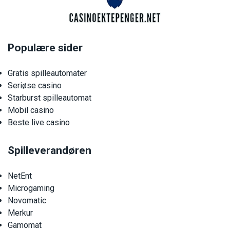
Populære sider
Gratis spilleautomater
Seriøse casino
Starburst spilleautomat
Mobil casino
Beste live casino
Spilleverandøren
NetEnt
Microgaming
Novomatic
Merkur
Gamomat