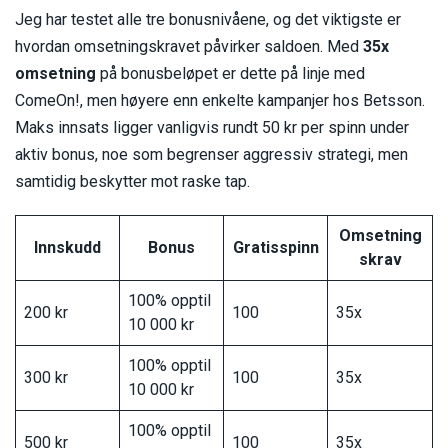
Jeg har testet alle tre bonusnivåene, og det viktigste er
hvordan omsetningskravet påvirker saldoen. Med
35x
omsetning
på bonusbeløpet er dette på linje med
ComeOn!, men høyere enn enkelte kampanjer hos Betsson.
Maks innsats ligger vanligvis rundt 50 kr per spinn under
aktiv bonus, noe som begrenser aggressiv strategi, men
samtidig beskytter mot raske tap.
Omsetning
Innskudd
Bonus
Gratisspinn
skrav
100% opptil
200 kr
100
35x
10 000 kr
100% opptil
300 kr
100
35x
10 000 kr
100% opptil
500 kr
100
35x