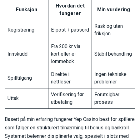
Hvordan det
Funksjon
Min vurdering
fungerer
Rask og uten
Registrering
E-post + passord
friksjon
Fra 200 kr via
Innskudd
kort eller e-
Stabil behandling
lommebok
Direkte i
Ingen tekniske
Spilltilgang
nettleser
problemer
Verifisering før
Forutsigbar
Uttak
utbetaling
prosess
Basert på min erfaring fungerer Yep Casino best for spillere
som følger en strukturert tilnærming til bonus og bankroll.
Systemet belønner disiplinerte valg, spesielt i slots med