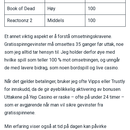
Book of Dead
Høy
100
Reactoonz 2
Middels
100
Et annet viktig aspekt er å forstå omsetningskravene.
Gratisspinngevinster må omsettes 35 ganger før uttak, noe
som jeg alltid tar hensyn til. Jeg holder derfor øye med
hvilke spill som teller 100 % mot omsetningen, og unngår
de med lavere bidrag, som noen bordspill og live casino.
Når det gjelder betalinger, bruker jeg ofte Vipps eller Trustly
for innskudd, da de gir øyeblikkelig aktivering av bonusen.
Uttakene på Yep Casino er raske – ofte på under 24 timer –
som er avgjørende når man vil sikre gevinster fra
gratisspinnene.
Min erfaring viser også at tid på dagen kan påvirke