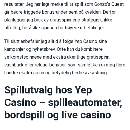
resultater. Jeg har lagt merke til at spill som Gonzo’s Quest
gir bedre triggede bonusrunder sent på kvelden. Derfor
planlegger jeg bruk av gratisspinnene strategisk, ikke
tilfeldig, for å øke sjansen for høyere utbetalinger.
Til slutt anbefaler jeg alltid å følge Yep Casino sine
kampanjer og nyhetsbrev. Ofte kan du kombinere
velkomstspinnene med ekstra ukentlige gratisspinn,
cashback eller reload-bonuser, som samlet kan gi meg flere
hundre ekstra spinn og betydelig bedre avkastning.
Spillutvalg hos Yep
Casino – spilleautomater,
bordspill og live casino