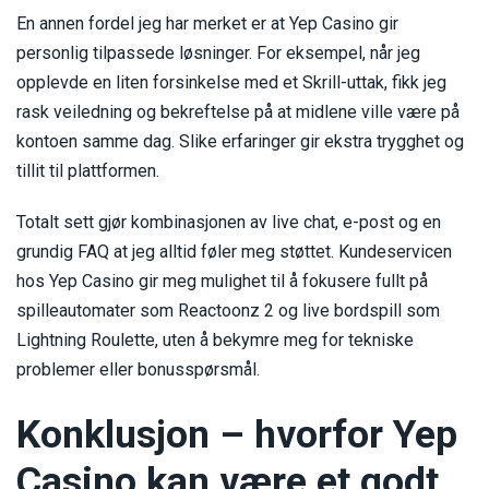
En annen fordel jeg har merket er at Yep Casino gir
personlig tilpassede løsninger. For eksempel, når jeg
opplevde en liten forsinkelse med et Skrill-uttak, fikk jeg
rask veiledning og bekreftelse på at midlene ville være på
kontoen samme dag. Slike erfaringer gir ekstra trygghet og
tillit til plattformen.
Totalt sett gjør kombinasjonen av live chat, e-post og en
grundig FAQ at jeg alltid føler meg støttet. Kundeservicen
hos Yep Casino gir meg mulighet til å fokusere fullt på
spilleautomater som Reactoonz 2 og live bordspill som
Lightning Roulette, uten å bekymre meg for tekniske
problemer eller bonusspørsmål.
Konklusjon – hvorfor Yep
Casino kan være et godt