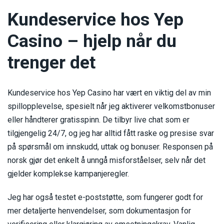
Kundeservice hos Yep
Casino – hjelp når du
trenger det
Kundeservice hos Yep Casino har vært en viktig del av min
spillopplevelse, spesielt når jeg aktiverer velkomstbonuser
eller håndterer gratisspinn. De tilbyr live chat som er
tilgjengelig 24/7, og jeg har alltid fått raske og presise svar
på spørsmål om innskudd, uttak og bonuser. Responsen på
norsk gjør det enkelt å unngå misforståelser, selv når det
gjelder komplekse kampanjeregler.
Jeg har også testet e-poststøtte, som fungerer godt for
mer detaljerte henvendelser, som dokumentasjon for