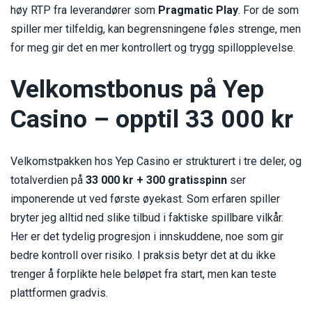
høy RTP fra leverandører som
Pragmatic Play
. For de som
spiller mer tilfeldig, kan begrensningene føles strenge, men
for meg gir det en mer kontrollert og trygg spillopplevelse.
Velkomstbonus på Yep
Casino – opptil 33 000 kr
Velkomstpakken hos Yep Casino er strukturert i tre deler, og
totalverdien på
33 000 kr + 300 gratisspinn
ser
imponerende ut ved første øyekast. Som erfaren spiller
bryter jeg alltid ned slike tilbud i faktiske spillbare vilkår.
Her er det tydelig progresjon i innskuddene, noe som gir
bedre kontroll over risiko. I praksis betyr det at du ikke
trenger å forplikte hele beløpet fra start, men kan teste
plattformen gradvis.