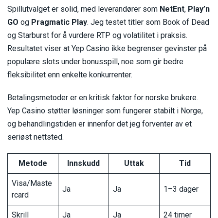
Spillutvalget er solid, med leverandører som
NetEnt
,
Play’n
GO
og
Pragmatic Play
. Jeg testet titler som Book of Dead
og Starburst for å vurdere RTP og volatilitet i praksis.
Resultatet viser at Yep Casino ikke begrenser gevinster på
populære slots under bonusspill, noe som gir bedre
fleksibilitet enn enkelte konkurrenter.
Betalingsmetoder er en kritisk faktor for norske brukere.
Yep Casino støtter løsninger som fungerer stabilt i Norge,
og behandlingstiden er innenfor det jeg forventer av et
seriøst nettsted.
Metode
Innskudd
Uttak
Tid
Visa/Maste
Ja
Ja
1–3 dager
rcard
Skrill
Ja
Ja
24 timer