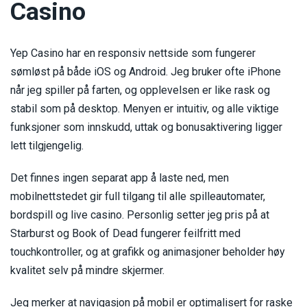
Casino
Yep Casino har en responsiv nettside som fungerer
sømløst på både iOS og Android. Jeg bruker ofte iPhone
når jeg spiller på farten, og opplevelsen er like rask og
stabil som på desktop. Menyen er intuitiv, og alle viktige
funksjoner som innskudd, uttak og bonusaktivering ligger
lett tilgjengelig.
Det finnes ingen separat app å laste ned, men
mobilnettstedet gir full tilgang til alle spilleautomater,
bordspill og live casino. Personlig setter jeg pris på at
Starburst og Book of Dead fungerer feilfritt med
touchkontroller, og at grafikk og animasjoner beholder høy
kvalitet selv på mindre skjermer.
Jeg merker at navigasjon på mobil er optimalisert for raske