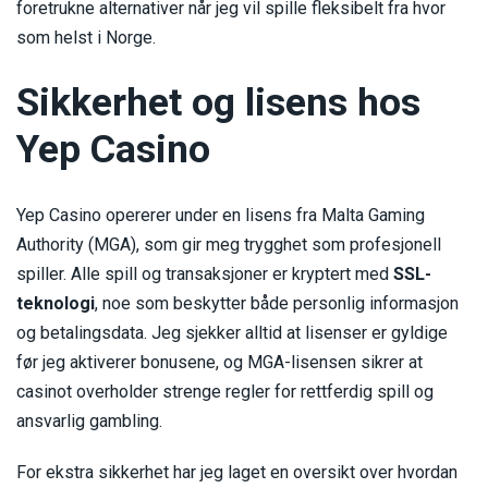
foretrukne alternativer når jeg vil spille fleksibelt fra hvor
som helst i Norge.
Sikkerhet og lisens hos
Yep Casino
Yep Casino opererer under en lisens fra Malta Gaming
Authority (MGA), som gir meg trygghet som profesjonell
spiller. Alle spill og transaksjoner er kryptert med
SSL-
teknologi
, noe som beskytter både personlig informasjon
og betalingsdata. Jeg sjekker alltid at lisenser er gyldige
før jeg aktiverer bonusene, og MGA-lisensen sikrer at
casinot overholder strenge regler for rettferdig spill og
ansvarlig gambling.
For ekstra sikkerhet har jeg laget en oversikt over hvordan