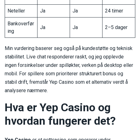
Neteller
Ja
Ja
24 timer
Bankoverfør
Ja
Ja
2–5 dager
ing
Min vurdering baserer seg også på kundestøtte og teknisk
stabilitet. Live chat responderer raskt, og jeg opplevde
ingen forsinkelser under spilløkter, verken på desktop eller
mobil. For spillere som prioriterer strukturert bonus og
stabil drift, fremstår Yep Casino som et alternativ verdt å
analysere nærmere.
Hva er Yep Casino og
hvordan fungerer det?
Yep Casino
er et nettcasino som opererer under