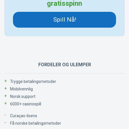
gratisspinn
Spill Nå!
FORDELER OG ULEMPER
Trygge betalingsmetoder
Mobilvennlig
Norsk support
6000+ casinospill
Curaçao-lisens
Få norske betalingsmetoder