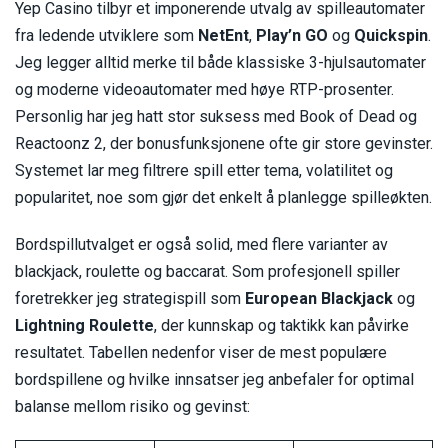
Yep Casino tilbyr et imponerende utvalg av spilleautomater
fra ledende utviklere som
NetEnt
,
Play’n GO
og
Quickspin
.
Jeg legger alltid merke til både klassiske 3-hjulsautomater
og moderne videoautomater med høye RTP-prosenter.
Personlig har jeg hatt stor suksess med Book of Dead og
Reactoonz 2, der bonusfunksjonene ofte gir store gevinster.
Systemet lar meg filtrere spill etter tema, volatilitet og
popularitet, noe som gjør det enkelt å planlegge spilleøkten.
Bordspillutvalget er også solid, med flere varianter av
blackjack, roulette og baccarat. Som profesjonell spiller
foretrekker jeg strategispill som
European Blackjack
og
Lightning Roulette
, der kunnskap og taktikk kan påvirke
resultatet. Tabellen nedenfor viser de mest populære
bordspillene og hvilke innsatser jeg anbefaler for optimal
balanse mellom risiko og gevinst: