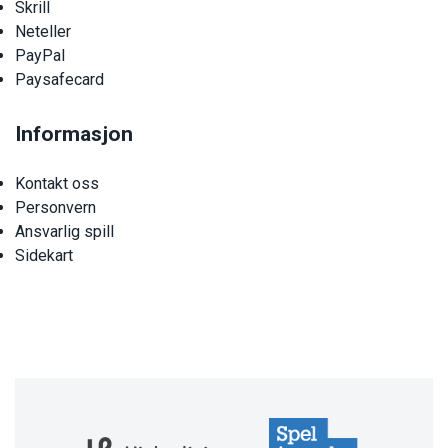
Skrill
Neteller
PayPal
Paysafecard
Informasjon
Kontakt oss
Personvern
Ansvarlig spill
Sidekart