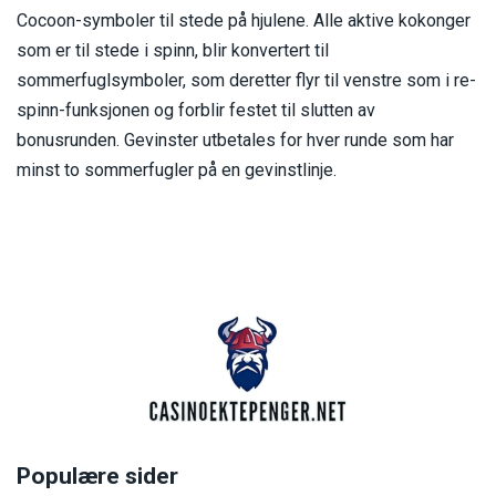
Cocoon-symboler til stede på hjulene. Alle aktive kokonger
som er til stede i spinn, blir konvertert til
sommerfuglsymboler, som deretter flyr til venstre som i re-
spinn-funksjonen og forblir festet til slutten av
bonusrunden. Gevinster utbetales for hver runde som har
minst to sommerfugler på en gevinstlinje.
Populære sider