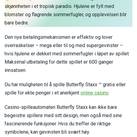
skjønnheten i et tropisk paradis. Hjulene er fylt med
blomster og flagrende sommerfugler, og opplevelsen blir
bare bedre.
Den nye betalingsmekanismen er effektiv og lover
overraskelser – mega eller til og med supergevinster –
hvis hjulene er dekket med sommerfugler i løpet av spillet.
Maksimal utbetaling for dette spillet er 600 ganger
innsatsen.
Du har muligheten til å spille Butterfly Staxx ™ gratis eller
spille for ekte penger i et anerkjent
online casino
.
Casino-spilleautomaten Butterfly Staxx kan ikke bare
begeistre spillere med sitt design, men også med sine
fascinerende funksjoner. Hvis du treffer de riktige
symbolene, kan gevinsten bli svært høy.