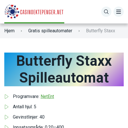
Blackjack
Hjem
Gratis spilleautomater
Butterfly Staxx
Roulette
Baccarat
Butterfly Staxx
Poker
Spilleautomat
Skrapelodd
Programvare:
NetEnt
Antall hjul: 5
Gevinstlinjer: 40
Innsatsområde: 0.20–400