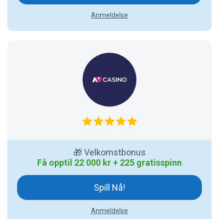
Anmeldelse
🎁 Velkomstbonus
Få opptil 22 000 kr + 225 gratisspinn
Spill Nå!
Anmeldelse