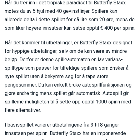
Når du trer inn i det tropiske paradiset til Butterfly Staxx,
møtes du av 5 hjul med 40 gevinstlinjer. Spillere kan
allerede delta i dette spillet for så lite som 20 øre, mens de
som liker høyere innsatser kan satse opptil € 400 per spinn.
Når det kommer til utbetalinger, er Butterfly Staxx designet
for hyppige utbetalinger, selv om de kan være av mindre
beløp. Derfor er denne spilleautomaten en lav varians-
spilltype som passer for tilfeldige spillere som ønsker å
nyte spillet uten å bekymre seg for å tape store
pengesummer. Du kan enkelt bruke autospillfunksjonen og
gjøre andre ting mens spillet går automatisk. Autospill gir
spillerne muligheten til å sette opp opptil 1000 spinn med
flere alternativer.
I basisspillet varierer utbetalingene fra 3 til 8 ganger
innsatsen per spinn. Butterfly Staxx har en imponerende