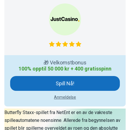
🎁 Velkomstbonus
100% opptil 50 000 kr + 400 gratisspinn
Spill Nå!
Anmeldelse
Butterfly Staxx-spillet fra NetEnt er en av de vakreste
spilleautomatene noensinne. Allerede fra begynnelsen av
spillet blir spillerne overveldet av roen og den absolutte