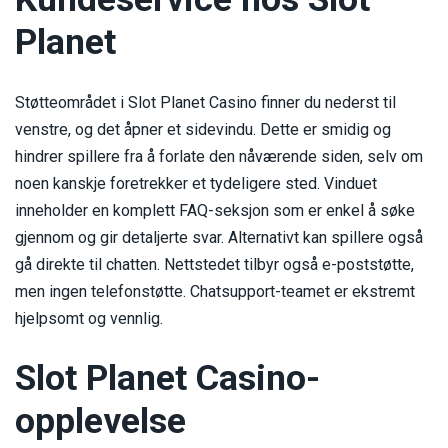
Planet
Støtteområdet i Slot Planet Casino finner du nederst til
venstre, og det åpner et sidevindu. Dette er smidig og
hindrer spillere fra å forlate den nåværende siden, selv om
noen kanskje foretrekker et tydeligere sted. Vinduet
inneholder en komplett FAQ-seksjon som er enkel å søke
gjennom og gir detaljerte svar. Alternativt kan spillere også
gå direkte til chatten. Nettstedet tilbyr også e-poststøtte,
men ingen telefonstøtte. Chatsupport-teamet er ekstremt
hjelpsomt og vennlig.
Slot Planet Casino-
opplevelse