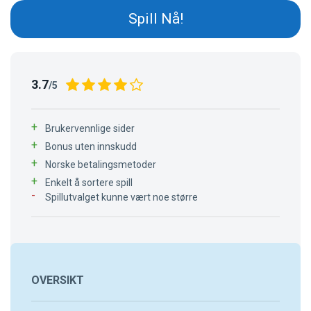
Spill Nå!
3.7
/5
Brukervennlige sider
Bonus uten innskudd
Norske betalingsmetoder
Enkelt å sortere spill
Spillutvalget kunne vært noe større
OVERSIKT