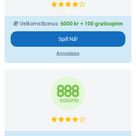
🎁 Velkomstbonus:
6000 kr + 100 gratisspinn
Spill Nå!
Anmeldelse