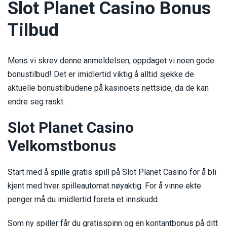
Slot Planet Casino Bonus
Tilbud
Mens vi skrev denne anmeldelsen, oppdaget vi noen gode
bonustilbud! Det er imidlertid viktig å alltid sjekke de
aktuelle bonustilbudene på kasinoets nettside, da de kan
endre seg raskt.
Slot Planet Casino
Velkomstbonus
Start med å spille gratis spill på Slot Planet Casino for å bli
kjent med hver spilleautomat nøyaktig. For å vinne ekte
penger må du imidlertid foreta et innskudd.
Som ny spiller får du gratisspinn og en kontantbonus på ditt