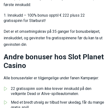
første innskudd:
Innskudd – 100% bonus opptil € 222 pluss 22
gratisspinn for Starburst!
Det er et omsetningskrav på 35 ganger for bonusbeløpet,
innskuddet, og gevinster fra gratisspinnene før du kan ta ut
gevinsten din.
Andre bonuser hos Slot Planet
Casino
Alle bonusavtaler er tilgjengelige under fanen Kampanjer:
22 gratisspinn som ikke krever innskudd på den
velkjente Dead or Alive-spilleautomaten.
Med et bredt utvalg av tilbud hver ukedag, får du mange
gratis spill.