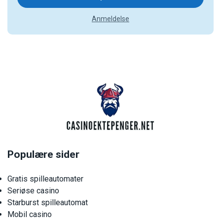
Anmeldelse
Populære sider
Gratis spilleautomater
Seriøse casino
Starburst spilleautomat
Mobil casino