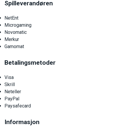
Spilleverandøren
NetEnt
Microgaming
Novomatic
Merkur
Gamomat
Betalingsmetoder
Visa
Skrill
Neteller
PayPal
Paysafecard
Informasjon