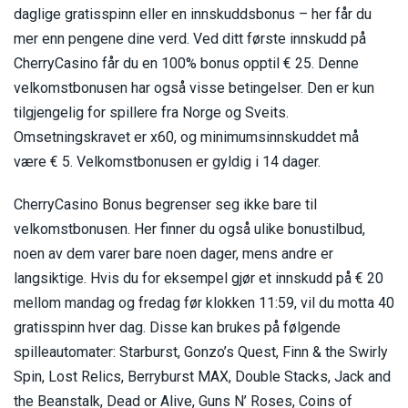
daglige gratisspinn eller en innskuddsbonus – her får du
mer enn pengene dine verd. Ved ditt første innskudd på
CherryCasino får du en 100% bonus opptil € 25. Denne
velkomstbonusen har også visse betingelser. Den er kun
tilgjengelig for spillere fra Norge og Sveits.
Omsetningskravet er x60, og minimumsinnskuddet må
være € 5. Velkomstbonusen er gyldig i 14 dager.
CherryCasino Bonus begrenser seg ikke bare til
velkomstbonusen. Her finner du også ulike bonustilbud,
noen av dem varer bare noen dager, mens andre er
langsiktige. Hvis du for eksempel gjør et innskudd på € 20
mellom mandag og fredag før klokken 11:59, vil du motta 40
gratisspinn hver dag. Disse kan brukes på følgende
spilleautomater: Starburst, Gonzo’s Quest, Finn & the Swirly
Spin, Lost Relics, Berryburst MAX, Double Stacks, Jack and
the Beanstalk, Dead or Alive, Guns N’ Roses, Coins of