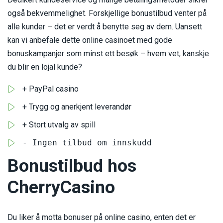
også bekvemmelighet. Forskjellige bonustilbud venter på
alle kunder – det er verdt å benytte seg av dem. Uansett
kan vi anbefale dette online casinoet med gode
bonuskampanjer som minst ett besøk – hvem vet, kanskje
du blir en lojal kunde?
+ PayPal casino
+ Trygg og anerkjent leverandør
+ Stort utvalg av spill
- Ingen tilbud om innskudd
Bonustilbud hos
CherryCasino
Du liker å motta bonuser på online casino, enten det er