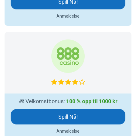
Spill Nå!
Anmeldelse
🎁 Velkomstbonus:
100 % opp til 1000 kr
Spill Nå!
Anmeldelse