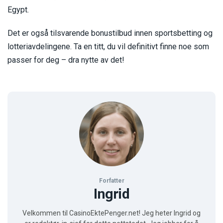
Egypt.
Det er også tilsvarende bonustilbud innen sportsbetting og
lotteriavdelingene. Ta en titt, du vil definitivt finne noe som
passer for deg – dra nytte av det!
Forfatter
Ingrid
Velkommen til CasinoEktePenger.net! Jeg heter Ingrid og