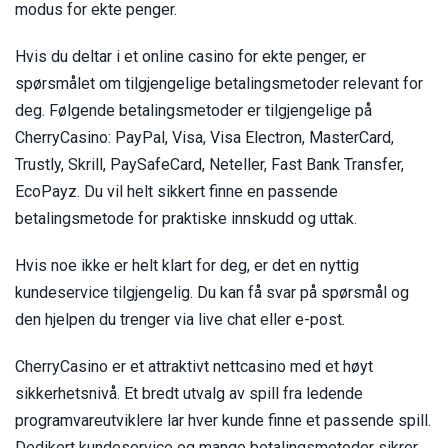
modus for ekte penger.
Hvis du deltar i et online casino for ekte penger, er
spørsmålet om tilgjengelige betalingsmetoder relevant for
deg. Følgende betalingsmetoder er tilgjengelige på
CherryCasino: PayPal, Visa, Visa Electron, MasterCard,
Trustly, Skrill, PaySafeCard, Neteller, Fast Bank Transfer,
EcoPayz. Du vil helt sikkert finne en passende
betalingsmetode for praktiske innskudd og uttak.
Hvis noe ikke er helt klart for deg, er det en nyttig
kundeservice tilgjengelig. Du kan få svar på spørsmål og
den hjelpen du trenger via live chat eller e-post.
CherryCasino er et attraktivt nettcasino med et høyt
sikkerhetsnivå. Et bredt utvalg av spill fra ledende
programvareutviklere lar hver kunde finne et passende spill.
Dedikert kundeservice og mange betalingsmetoder sikrer